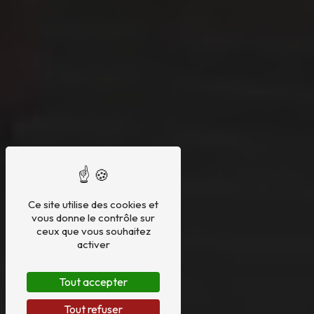
Ce site utilise des cookies et
vous donne le contrôle sur
ceux que vous souhaitez
activer
Tout accepter
Tout refuser