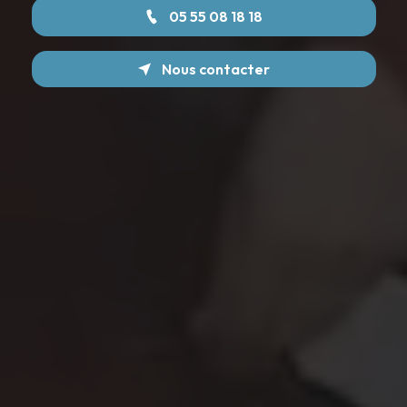
05 55 08 18 18
Nous contacter