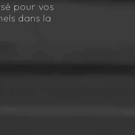
isé pour vos
els dans la