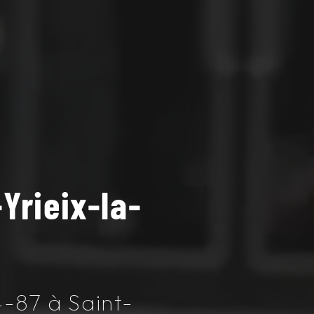
Yrieix-la-
-87 à Saint-