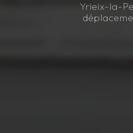
Yrieix-la-P
déplacemen