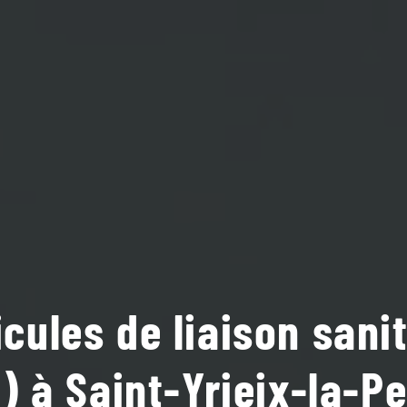
cules de liaison sani
) à Saint-Yrieix-la-P