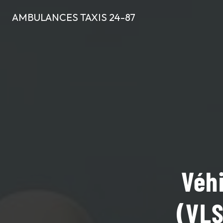
Panneau de gestion des cookies
AMBULANCES TAXIS 24-87
Véhi
(VLS