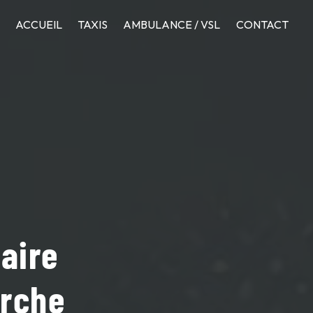
ACCUEIL
TAXIS
AMBULANCE / VSL
CONTACT
taire
erche