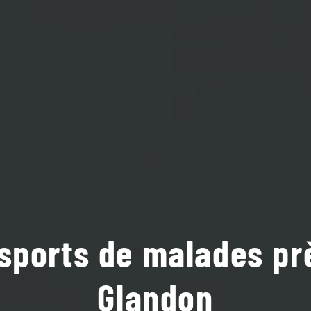
sports de malades pr
Glandon