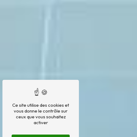
Ce site utilise des cookies et
vous donne le contrôle sur
ceux que vous souhaitez
activer