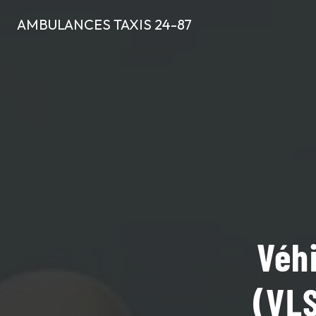
Panneau de gestion des cookies
AMBULANCES TAXIS 24-87
Véhi
(VLS