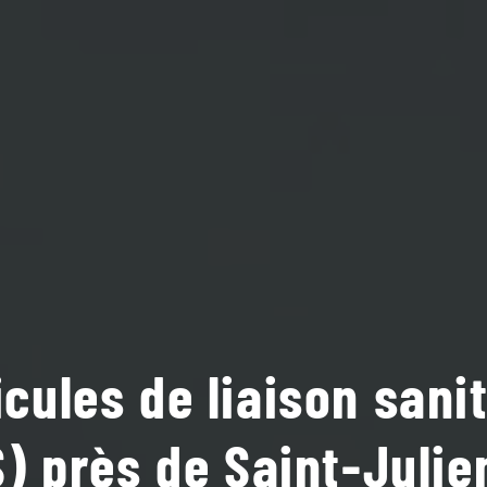
cules de liaison sani
) près de Saint-Julie