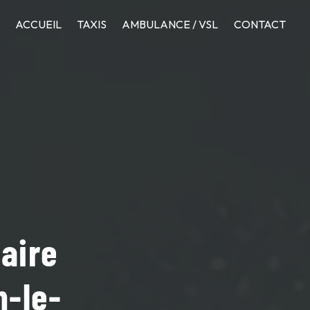
ACCUEIL
TAXIS
AMBULANCE / VSL
CONTACT
taire
n-le-