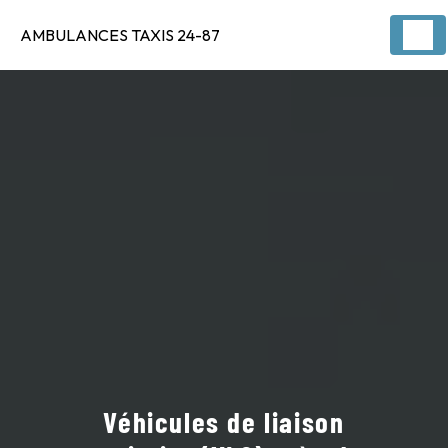
Panneau de gestion des cookies
AMBULANCES TAXIS 24-87
Véhicules de liaison