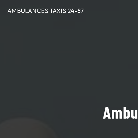
Panneau de gestion des cookies
AMBULANCES TAXIS 24-87
Ambul