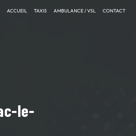
ACCUEIL
TAXIS
AMBULANCE / VSL
CONTACT
ac-le-