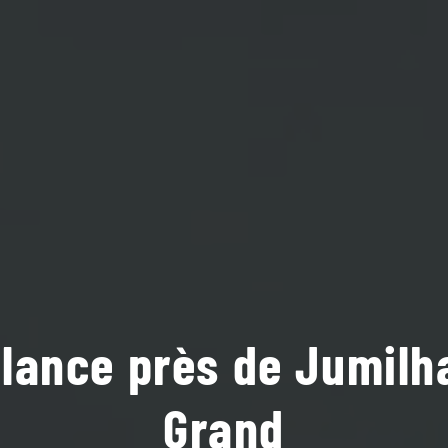
ance près de Jumilh
Grand