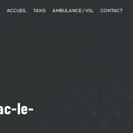
ACCUEIL
TAXIS
AMBULANCE / VSL
CONTACT
ac-le-