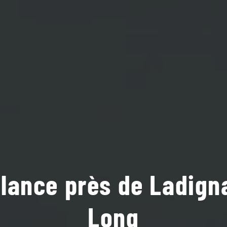
ance près de Ladign
Long