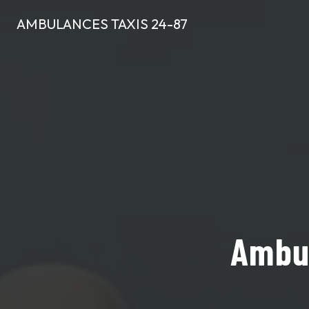
Panneau de gestion des cookies
AMBULANCES TAXIS 24-87
Ambul