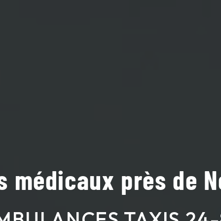
s médicaux près de 
MBULANCES TAXIS 24-