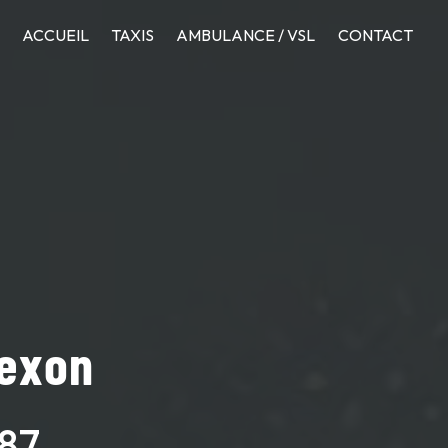
ACCUEIL
TAXIS
AMBULANCE / VSL
CONTACT
Nexon
87