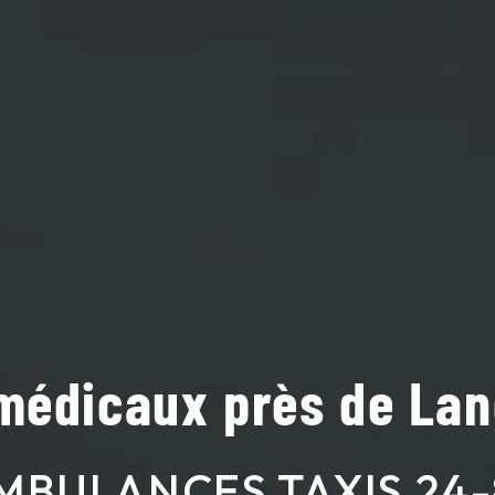
médicaux près de Lan
MBULANCES TAXIS 24-