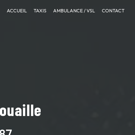
ACCUEIL
TAXIS
AMBULANCE / VSL
CONTACT
ouaille
87