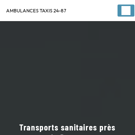
Panneau de gestion des cookies
AMBULANCES TAXIS 24-87
Transports sanitaires près