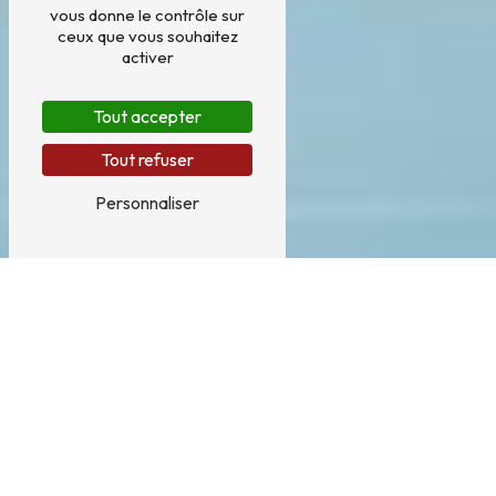
vous donne le contrôle sur
ceux que vous souhaitez
activer
Tout accepter
Tout refuser
Personnaliser
Transports sanitaires près de
Ladignac-le-Long