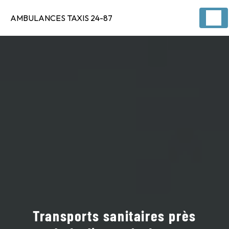
Panneau de gestion des cookies
AMBULANCES TAXIS 24-87
Transports sanitaires près