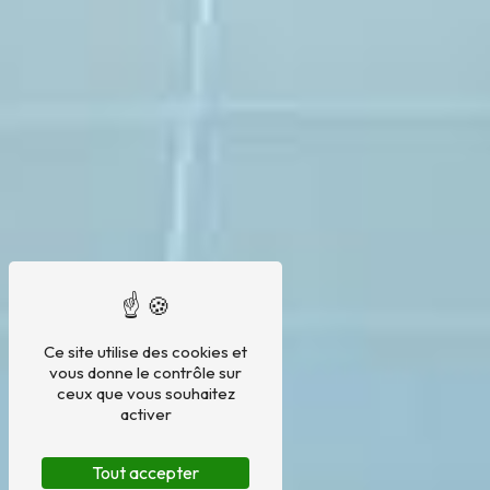
Ce site utilise des cookies et
vous donne le contrôle sur
ceux que vous souhaitez
activer
Tout accepter