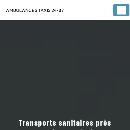
Panneau de gestion des cookies
AMBULANCES TAXIS 24-87
Transports sanitaires près