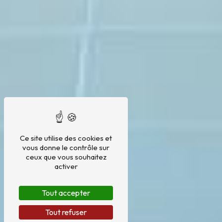
Ce site utilise des cookies et
vous donne le contrôle sur
ceux que vous souhaitez
activer
Tout accepter
Tout refuser