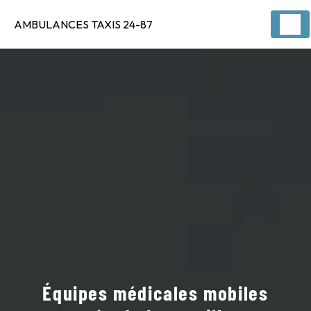
Panneau de gestion des cookies
AMBULANCES TAXIS 24-87
Équipes médicales mobiles