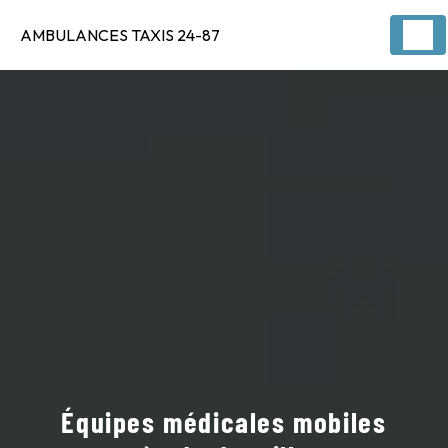
Panneau de gestion des cookies
AMBULANCES TAXIS 24-87
Équipes médicales mobiles