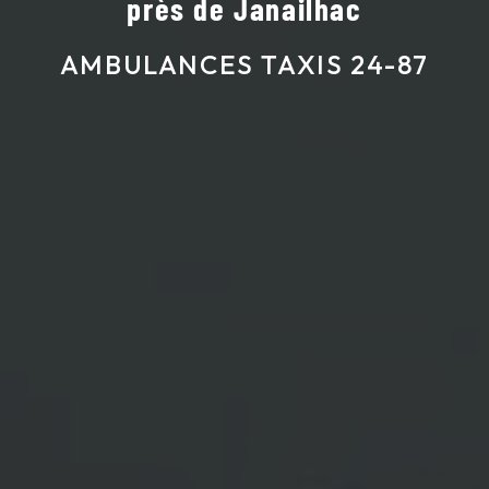
près de Janailhac
AMBULANCES TAXIS 24-87