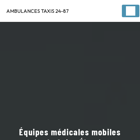
Panneau de gestion des cookies
AMBULANCES TAXIS 24-87
Équipes médicales mobiles