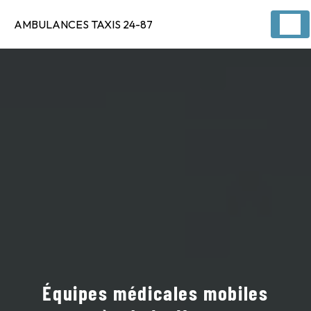
Panneau de gestion des cookies
AMBULANCES TAXIS 24-87
Équipes médicales mobiles